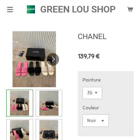
GREEN LOU SHOP
Passer
au
contenu
principal
CHANEL
139,79 €
Pointure
Couleur