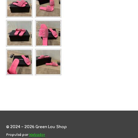
© 2024 - 2026 Green Lou Shop
Propulsé par
Webador