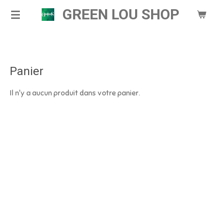
GREEN LOU SHOP
Passer
au
contenu
principal
Panier
Il n'y a aucun produit dans votre panier.