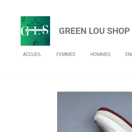
Passer
au
contenu
GREEN LOU SHOP
principal
ACCUEIL
FEMMES
HOMMES
EN