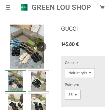
GREEN LOU SHOP
Passer
au
contenu
principal
GUCCI
145,80 €
Couleur
Pointure