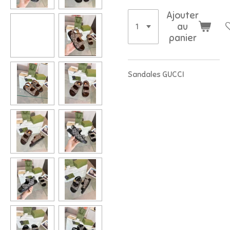
Ajouter
au
panier
Sandales GUCCI