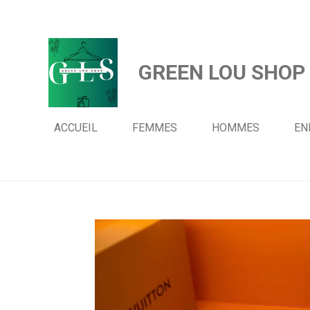
Passer
au
contenu
GREEN LOU SHOP
principal
ACCUEIL
FEMMES
HOMMES
EN