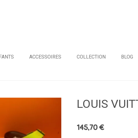
FANTS
ACCESSOIRES
COLLECTION
BLOG
LOUIS VUI
145,70 €