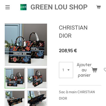
GREEN LOU SHOP
Passer
au
contenu
principal
CHRISTIAN
DIOR
208,95 €
Ajouter
au
panier
Sac à main CHRISTIAN
DIOR